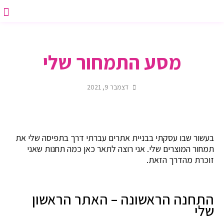
יצירת ק
סדנת אפי
דף הב
תבנית הצעת 
סדנת ת
סדנאות 
 Watch
מסע התמחור שלי
דצמבר 9, 2021
בעשור שבו עסקתי בבניית אתרים עברתי דרך בתפיסה שלי את
תמחור המוצרים שלי. אני רוצה לתאר כאן כמה תחנות שאני
זוכרת מהדרך הזאת.
התחנה הראשונה – האתר הראשון
שלי