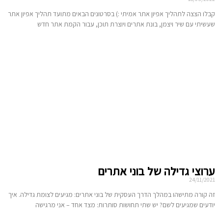
קבלו הצצה לתהליך אפיון אתר אמיתי :) בסרטונים הבאים מתועד תהליך אפיון אתר
שעשיתי עם שיר ויצמן, בונת אתרים ויוצרת תוכן, עבור הקמת אתר חדש
ערוצי גדילה של בוני אתרים
24/11/2021
זה קורה מתישהו במהלך הדרך העסקית של בוני אתרים: מגיעים לצומת גדילה. איך
יודעים שמגיעים לשם? יש שתי תחושות סותרות: מצד אחד – אני מרגישה