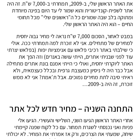
את האתר הראשון שלי, ב-2009, תמחרתי ב-7,000 ש"ח. זה היה
אתר לשפית-קונדיטורית והוא שמור לי עד היום בפינה מיוחדת
ומתוקה בלב שבה שמורים כל ה"ראשונים שלי" מכל תחומי
החיים – הוא היה האתר הראשון שלי.
במבט לאחור, הסכום 7,000 ש"ח נראה לי מחיר גבוה יחסית
למחירים של מתחילים. אני לא זוכרת למה תמחרתי ככה. אולי
כי שילבתי באתר רכיבי פלאש עם אנימציות יפות (בפלאש יצרתי
עוד לפני שבניתי אתרים, הייתי עושה באנרים) וזה הפך את
האתר ליוקרתי יחסית, ואולי כי הייתי אמנם בונת אתרים מתחילה
אבל כבר היה לי ניסיון כמעצבת גרפית ובכלל כעצמאית, ולא
ראיתי סיבה לתת מחירים נמוכים. אבל ת'אמת? אני לא ממש
זוכרת, זה היה ב-2009…
התחנה השניה – מחיר חדש לכל אתר
אחרי האתר הראשון הגיעו השני, השלישי והעשירי. הגיעו אלי
פניות ואני נכנסתי לשגרת תמחור. עם כל לקוח שפנה קיימתי
שיחה, שמעתי את הצרכים, ורק אז אמרתי את המחיר. לא יכולתי