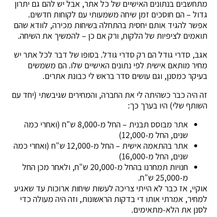
מתחשבים בנתונים האישיים של כל אתר, אבל יש להם גם יתרון
גדול – הם חוסכים זמן שיחה משמעותי עם לקוחות חדשים.
אפשר להגיד אותם יחסית בהתחלה בשיחות מכירה, לוודא שהם
תואמים לציפיות של הלקוח, ורק אם כן – להמשיך את השיחה.
אגב, סדרי גודל הם רק סדרי גודל. בסופו של דבר לכל אתר יש
מחיר מותאם אישית לפי נתונים האישיים שלו. הם משמשים
בעיקר כמסנן, וגם עושים סדר בראש לי כבונת אתרים.
זה היה כבר כשהיתה לי את החברה, והמחירים שגיבשתי (יחד עם
השותף שלי) היו בערך כך:
אתר מבוסס תבנית – החל מ-8,000 ש"ח (ואחרי כמה
שנים, החל מ-12,000)
אתר בהתאמה אישית – החל מ-12,000 ש"ח (ואחרי כמה
שנים, החל מ-16,000)
חנויות תמחרנו בהחל מ-20,000 ש"ח, ולאחר מכן החל
מ-25,000 ש"ח.
אוקיי, אז כבר לא הייתי צריכה לעשות שיחות ארוכות עד שאגיע
למחיר, אמרתי אותו די בדקות הראשונות, וזה היה מעולה כדי
לסנן את הלא-מתאימים.