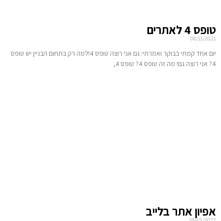
טופס 4 לאתרים
08/11/2021
יום אחד קמתי בבוקר ואמרתי: גם אני רוצה טופס 4!למה רק בתחום הבניין יש טופס
4? אני רוצה גם! מה זה טופס 4? טופס 4,
אפיון אתר בלייב
18/05/2022