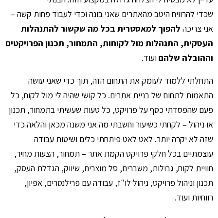
שכדי להרוויח היטב מהאתרים שאני בונה וכדי לעבוד פחות קשה –
אני צריכה
להפוך למאסטרית בכל מה שקשור להתנהלות
העסקית, התנהלות מול לקוחות, התמחור, תכנון הפרויקטים
וההובלה שלהם
ועוד.
התחלתי ללמוד לעומק את התחום הזה, תוך כדי שאני עושה
התאמות לתחום של בניית אתרים. כל קושי שהיה לי מול לקוח, כל
פעם שהפסדתי כסף על פרויקט, כל טעות שעשיתי בתמחור, תכנון
או ניהול – לקחתי כשיעור וחשבתי מה אני משנה מכאן והלאה כדי
שזה לא יקרה יותר. לאט לאט פיתחתי כלים ושיטות עבודה
עוצמתיים בכל חלקי פרויקט הקמת אתר – תמחור, הצעות מחיר,
חוויית לקוח, גבולות, משברים, סל מוצרים, שיווק, הגדלת העסק,
תכנון וניהול פרויקט, ניהול לו"ז, עבודה עם פרילנסרים, אפיון,
רווחיות ועוד.