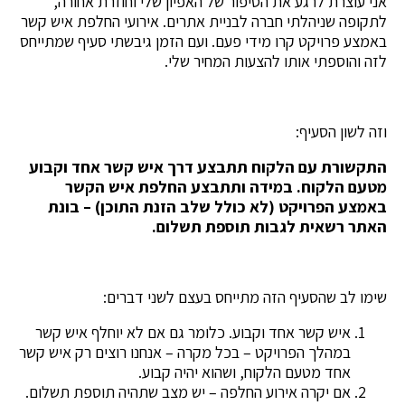
אני עוצרת לרגע את הסיפור של האפיון שלי וחוזרת אחורה,
לתקופה שניהלתי חברה לבניית אתרים. אירועי החלפת איש קשר
באמצע פרויקט קרו מידי פעם. ועם הזמן גיבשתי סעיף שמתייחס
לזה והוספתי אותו להצעות המחיר שלי.
וזה לשון הסעיף:
התקשורת עם הלקוח תתבצע דרך איש קשר אחד וקבוע
מטעם הלקוח. במידה ותתבצע החלפת איש הקשר
באמצע הפרויקט (לא כולל שלב הזנת התוכן) – בונת
האתר רשאית לגבות תוספת תשלום.
שימו לב שהסעיף הזה מתייחס בעצם לשני דברים:
איש קשר אחד וקבוע. כלומר גם אם לא יוחלף איש קשר
במהלך הפרויקט – בכל מקרה – אנחנו רוצים רק איש קשר
אחד מטעם הלקוח, ושהוא יהיה קבוע.
אם יקרה אירוע החלפה – יש מצב שתהיה תוספת תשלום.