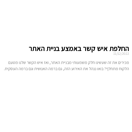
החלפת איש קשר באמצע בניית האתר
11/12/2022
מכירים את זה שעשינו חלק משמעותי מבניית האתר, ואז איש הקשר שלנו מטעם
הלקוח מתחלף? בואו ננהל את האירוע הזה, גם ברמה האנושית וגם ברמה העסקית.