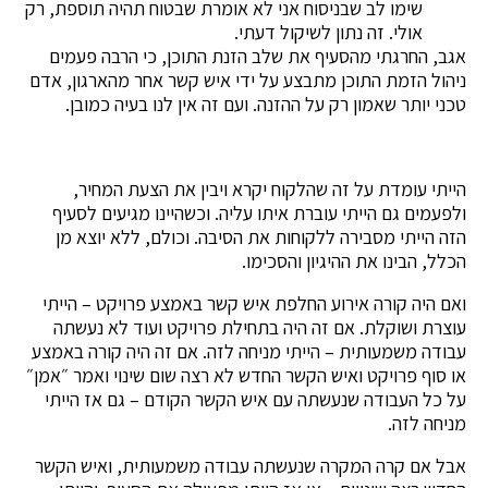
שימו לב שבניסוח אני לא אומרת שבטוח תהיה תוספת, רק
אולי. זה נתון לשיקול דעתי.
אגב, החרגתי מהסעיף את שלב הזנת התוכן, כי הרבה פעמים
ניהול הזמת התוכן מתבצע על ידי איש קשר אחר מהארגון, אדם
טכני יותר שאמון רק על ההזנה. ועם זה אין לנו בעיה כמובן.
הייתי עומדת על זה שהלקוח יקרא ויבין את הצעת המחיר,
ולפעמים גם הייתי עוברת איתו עליה. וכשהיינו מגיעים לסעיף
הזה הייתי מסבירה ללקוחות את הסיבה. וכולם, ללא יוצא מן
הכלל, הבינו את ההיגיון והסכימו.
ואם היה קורה אירוע החלפת איש קשר באמצע פרויקט – הייתי
עוצרת ושוקלת. אם זה היה בתחילת פרויקט ועוד לא נעשתה
עבודה משמעותית – הייתי מניחה לזה. אם זה היה קורה באמצע
או סוף פרויקט ואיש הקשר החדש לא רצה שום שינוי ואמר ״אמן״
על כל העבודה שנעשתה עם איש הקשר הקודם – גם אז הייתי
מניחה לזה.
אבל אם קרה המקרה שנעשתה עבודה משמעותית, ואיש הקשר