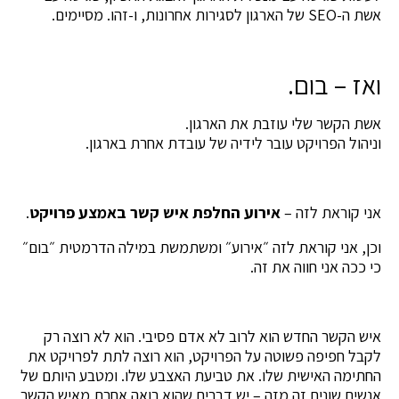
אשת ה-SEO של הארגון לסגירות אחרונות, ו-זהו. מסיימים.
ואז – בום.
אשת הקשר שלי עוזבת את הארגון.
וניהול הפרויקט עובר לידיה של עובדת אחרת בארגון.
אני קוראת לזה –
אירוע החלפת איש קשר באמצע פרויקט
.
וכן, אני קוראת לזה ״אירוע״ ומשתמשת במילה הדרמטית ״בום״
כי ככה אני חווה את זה.
איש הקשר החדש הוא לרוב לא אדם פסיבי. הוא לא רוצה רק
לקבל חפיפה פשוטה על הפרויקט, הוא רוצה לתת לפרויקט את
החתימה האישית שלו. את טביעת האצבע שלו. ומטבע היותם של
אנשים שונים זה מזה – יש דברים שהוא רואה אחרת מאיש הקשר